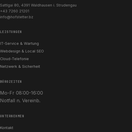
Sattlgai 80, 4391 Waldhausen i. Strudengau
+43 7260 21201
info@hofstetter.bz
LEISTUNGEN
IT-Service & Wartung
Webdesign & Local SEO
Cloud-Telefonie
Netzwerk & Sicherheit
BÜROZEITEN
Mo-Fr 08:00-16:00
Notfall n. Vereinb.
UNTERNEHMEN
Kontakt