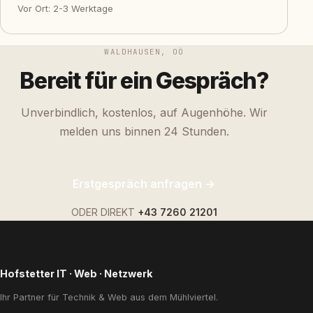
Vor Ort: 2-3 Werktage
WALDHAUSEN, OÖ
Bereit für ein Gespräch?
Unverbindlich, kostenlos, auf Augenhöhe. Wir
melden uns binnen 24 Stunden.
Erstgespräch anfragen →
ODER DIREKT
+43 7260 21201
Hofstetter IT · Web · Netzwerk
Ihr Partner für Technik & Web aus dem Mühlviertel.