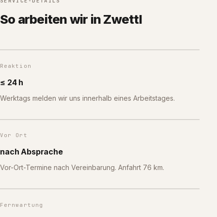
SERVICE-DETAILS
So arbeiten wir in Zwettl
Reaktion
≤ 24 h
Werktags melden wir uns innerhalb eines Arbeitstages.
Vor Ort
nach Absprache
Vor-Ort-Termine nach Vereinbarung. Anfahrt 76 km.
Fernwartung