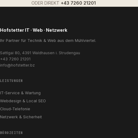
ODER DIREKT
+43 7260 21201
Hofstetter IT · Web · Netzwerk
Ihr Partner für Technik & Web aus dem Mühlviertel.
Sattlgai 80, 4391 Waldhausen i. Strudengau
+43 7260 21201
info@hofstetter.bz
LEISTUNGEN
IT-Service & Wartung
Webdesign & Local SEO
Cloud-Telefonie
Netzwerk & Sicherheit
BÜROZEITEN