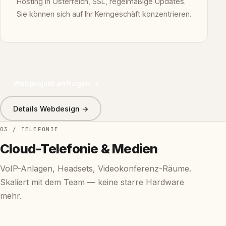
Hosting in Österreich, SSL, regelmäßige Updates.
Sie können sich auf Ihr Kerngeschäft konzentrieren.
Webprojekt anfragen →
Details Webdesign →
03 / TELEFONIE
Cloud-Telefonie & Medien
VoIP-Anlagen, Headsets, Videokonferenz-Räume.
Skaliert mit dem Team — keine starre Hardware
mehr.