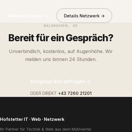
Netzwerk planen →
Details Netzwerk →
WALDHAUSEN, OÖ
Bereit für ein Gespräch?
Unverbindlich, kostenlos, auf Augenhöhe. Wir
melden uns binnen 24 Stunden.
Erstgespräch anfragen →
ODER DIREKT
+43 7260 21201
Hofstetter IT · Web · Netzwerk
Ihr Partner für Technik & Web aus dem Mühlviertel.