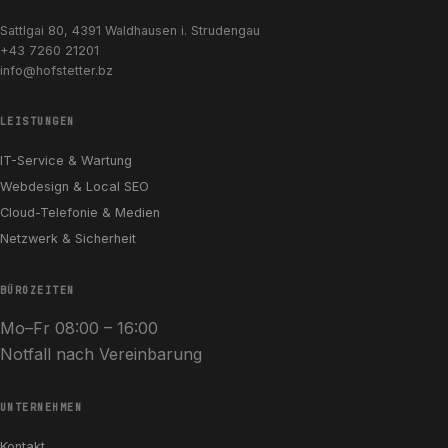
Sattlgai 80, 4391 Waldhausen i. Strudengau
+43 7260 21201
info@hofstetter.bz
LEISTUNGEN
IT-Service & Wartung
Webdesign & Local SEO
Cloud-Telefonie & Medien
Netzwerk & Sicherheit
BÜROZEITEN
Mo–Fr 08:00 – 16:00
Notfall nach Vereinbarung
UNTERNEHMEN
Kontakt